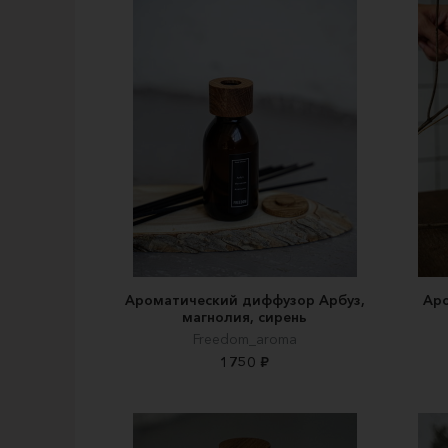
Ароматический диффузор Арбуз,
Аро
магнолия, сирень
Freedom_aroma
1750 ₽