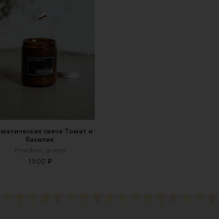
матическая свеча Томат и
базилик
Freedom_aroma
1500 ₽