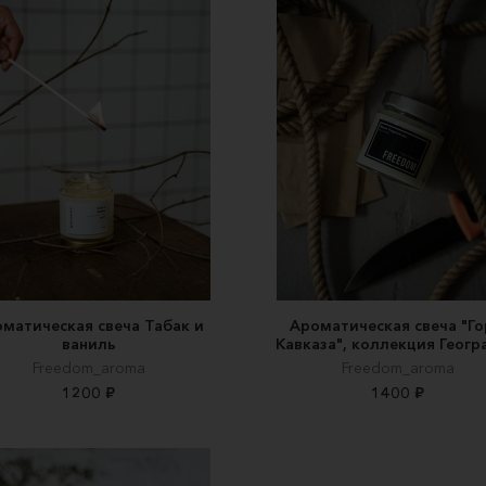
матическая свеча Табак и
Ароматическая свеча "Г
ваниль
Кавказа", коллекция Геогр
Freedom_aroma
Freedom_aroma
1200 ₽
1400 ₽