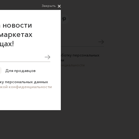
Закрыть
 новости
Подпишитесь на новости
маркетах
щах!
Соглашаюсь на обработку персональных
данных в соответствии
с
Политикой конфиденциальности
Для продавцов
ку персональных данных
икой конфиденциальности