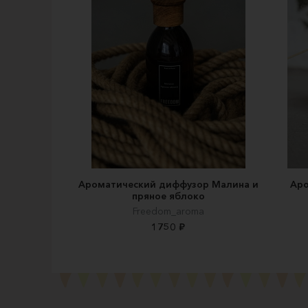
Ароматический диффузор Малина и
Аро
пряное яблоко
Freedom_aroma
1750 ₽