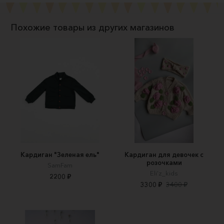
Похожие товары из других магазинов
Кардиган "Зеленая ель"
Кардиган для девочек с
розочками
SamFam
Eli’z_kids
2200 ₽
3300 ₽
3400 ₽