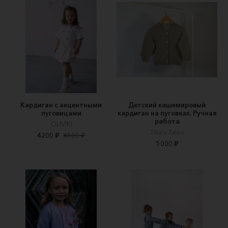
Кардиган с акцентными
Детский кашемировый
пуговицами
кардиган на пуговках. Ручная
работа
OLIVIKI
Tilia's Tales
4200 ₽
4500 ₽
5000 ₽