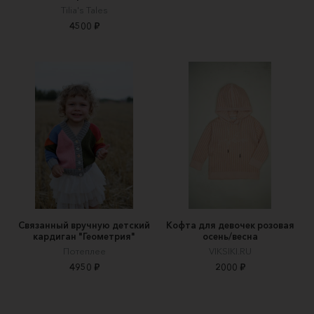
Tilia's Tales
4500 ₽
Связанный вручную детский
Кофта для девочек розовая
кардиган "Геометрия"
осень/весна
Потеплее
VIKSIKI.RU
4950 ₽
2000 ₽