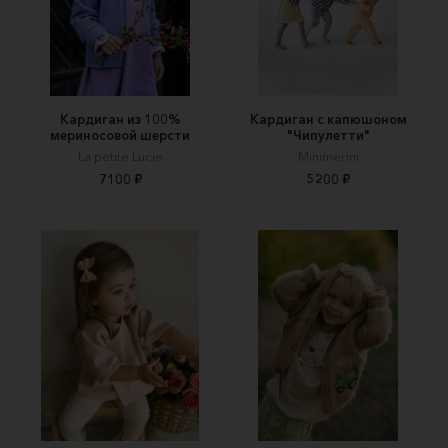
Кардиган из 100%
Кардиган с капюшоном
мериносовой шерсти
"Чипулетти"
La petite Lucie
Minimerini
7100 ₽
5200 ₽