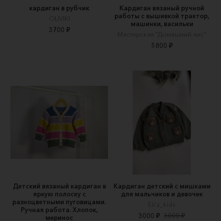
кардиган в рубчик
Кардиган вязаный ручной
работы с вышивкой трактор,
OLIVIKI
машинки, васильки
3700 ₽
Мастерская "Домашний лис"
5800 ₽
Детский вязаный кардиган в
Кардиган детский с мишками
яркую полоску с
для мальчиков и девочек
разноцветными пуговицами.
Eli’z_kids
Ручная работа. Хлопок,
3000 ₽
3000 ₽
меринос