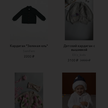
Кардиган "Зеленая ель"
Детский кардиган с
вышивкой
SamFam
Eli’z_kids
2200 ₽
3100 ₽
3800 ₽