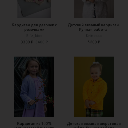
Кардиган для девочек с
Детский вязаный кардиган.
розочками
Ручная работа.
Eli’z_kids
Knittessa
3300 ₽
3400 ₽
5200 ₽
Кардиган из 100%
Детская вязаная шерстяная
мериносовой шерсти
кофта. Ручная работа.