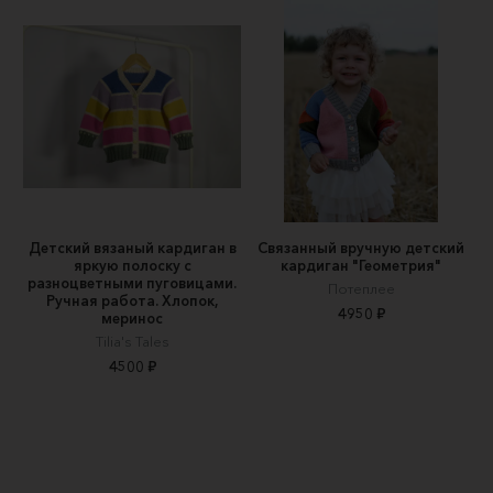
Детский вязаный кардиган в
Связанный вручную детский
яркую полоску с
кардиган "Геометрия"
разноцветными пуговицами.
Потеплее
Ручная работа. Хлопок,
4950 ₽
меринос
Tilia's Tales
4500 ₽