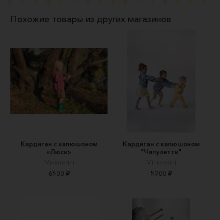
Похожие товары из других магазинов
Кардиган с капюшоном
Кардиган с капюшоном
«Люси»
"Чипулетти"
Minimerini
Minimerini
6500 ₽
5200 ₽