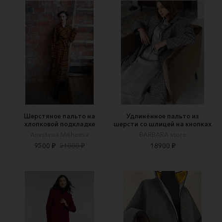
Шерстяное пальто на
Удлинённое пальто из
хлопковой подкладке
шерсти со шлицей на кнопках
Anastasia Mikheeva
BARBARA store
9500 ₽
21000 ₽
18900 ₽