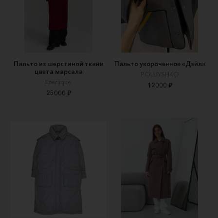
Пальто из шерстяной ткани
Пальто укороченное «Дэйл»
цвета марсала
POLUYSHKO
Eterlique
12000 ₽
25000 ₽