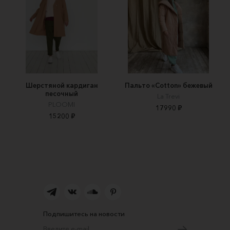
Шерстяной кардиган
Пальто «Cotton» бежевый
песочный
La Trevi
PLOOMI
17990 ₽
15200 ₽
Подпишитесь на новости