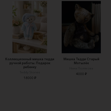
Коллекционный мишка тедди
Мишка Тедди Старый
ручной работы. Подарок
Мотылёк
ребенку
Нина Полякова
Teddy Stories
4000 ₽
18000 ₽