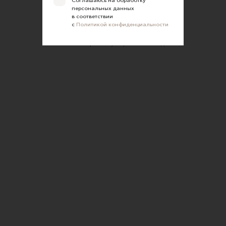
персональных данных
Оферта для покупателей
в соответствии
с
Политикой конфиденциальности
Политика конфиденциальности
Согласие на обработку персональных данных