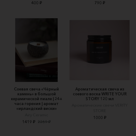
400 ₽
790 ₽
Соевая свеча «Чёрный
Ароматическая свеча из
камень» в большой
соевого воска WRITE YOUR
керамической пиале | 24+
STORY 120 мл
часа горения | аромат
Ароматические свечи VERITY
«ирландский виски»
STORE
Airy Ceramic
1000 ₽
1419 ₽
2269 ₽