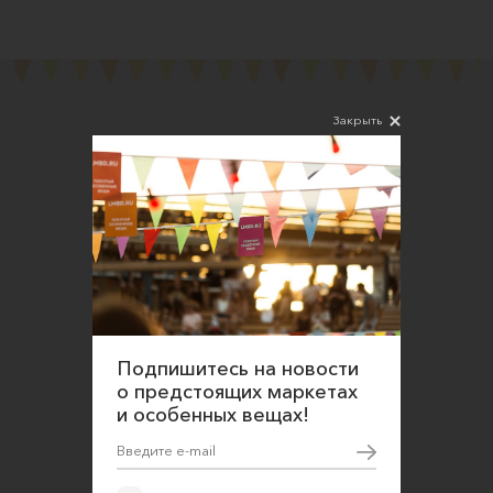
Закрыть
Подпишитесь на новости
Соглашаюсь на обработку персональных
данных в соответствии
с
Политикой конфиденциальности
Подпишитесь на новости
О нас
о предстоящих маркетах
Открыть магазин
и особенных вещах!
Участие в офлайн-маркете
FAQ