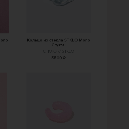
Mono
Кольцо из стекла STKLO Mono
Crystal
СТКЛО // STKLO
5500 ₽