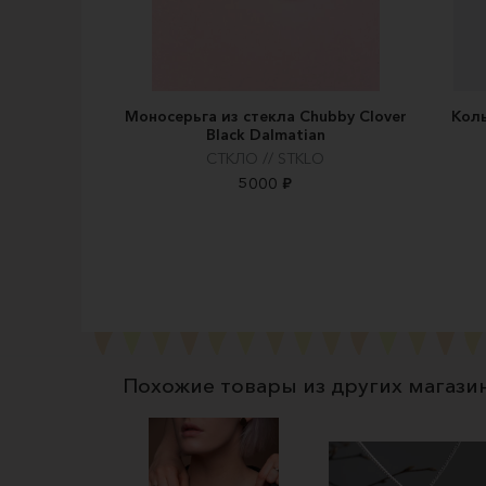
Моносерьга из стекла Chubby Clover
Коль
Black Dalmatian
СТКЛО // STKLO
5000 ₽
Похожие товары из других магази