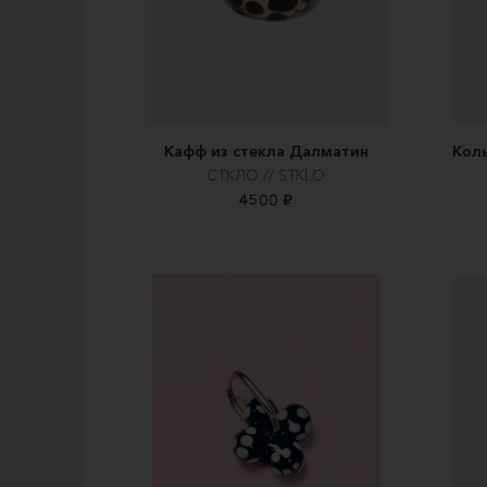
Кафф из стекла Далматин
Коль
СТКЛО // STKLO
4500 ₽