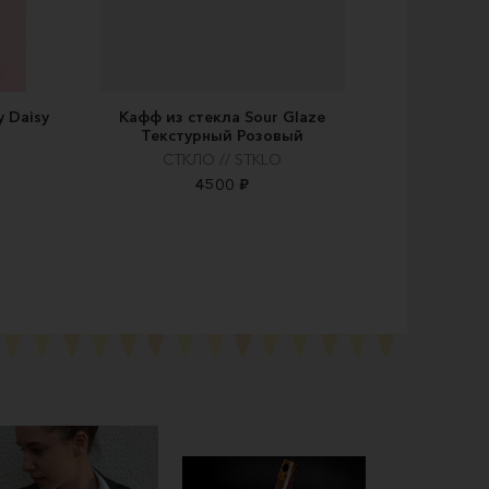
 Daisy
Кафф из стекла Sour Glaze
Текстурный Розовый
СТКЛО // STKLO
4500 ₽