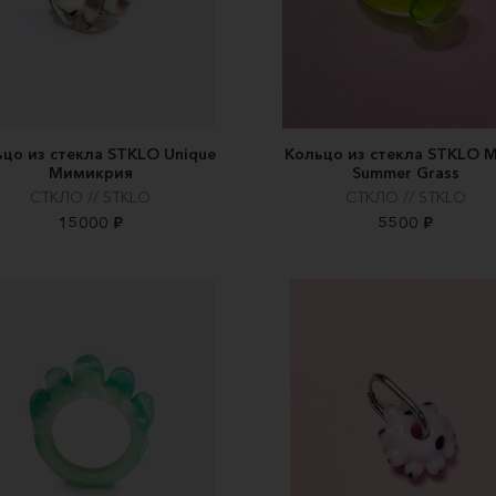
цо из стекла STKLO Unique
Кольцо из стекла STKLO 
Мимикрия
Summer Grass
СТКЛО // STKLO
СТКЛО // STKLO
15000 ₽
5500 ₽