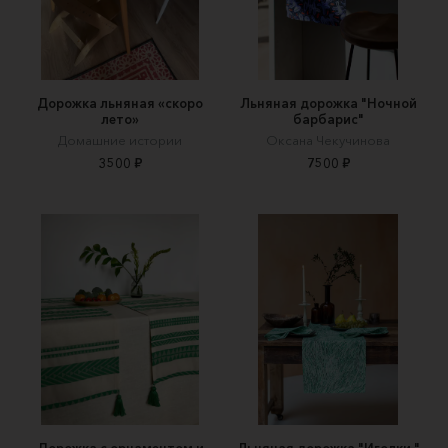
Дорожка льняная «скоро
Льняная дорожка "Ночной
лето»
барбарис"
Домашние истории
Оксана Чекучинова
3500 ₽
7500 ₽
Дорожка с орнаментом и
Льняная дорожка "Иголки "