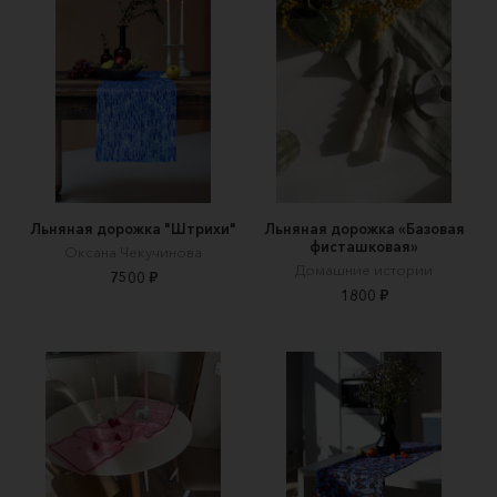
Льняная дорожка "Штрихи"
Льняная дорожка «Базовая
фисташковая»
Оксана Чекучинова
Домашние истории
7500 ₽
1800 ₽