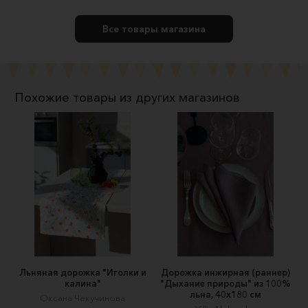
Все товары магазина
Похожие товары из других магазинов
Льняная дорожка "Иголки и
Дорожка инжирная (раннер)
калина"
"Дыхание природы" из 100%
льна, 40х180 см
Оксана Чекучинова