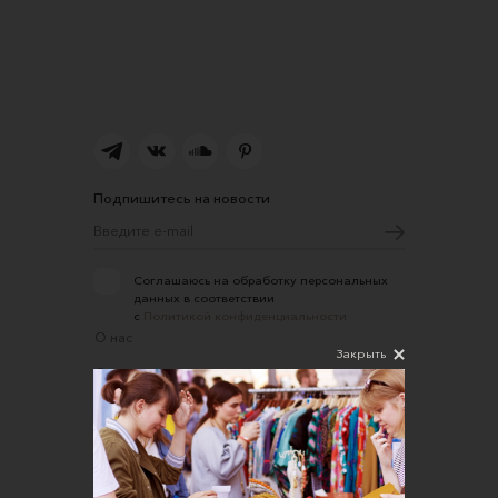
Подпишитесь на новости
Соглашаюсь на обработку персональных
данных в соответствии
с
Политикой конфиденциальности
О нас
Закрыть
Открыть магазин
Участие в офлайн-маркете
FAQ
Требования к фотографиям