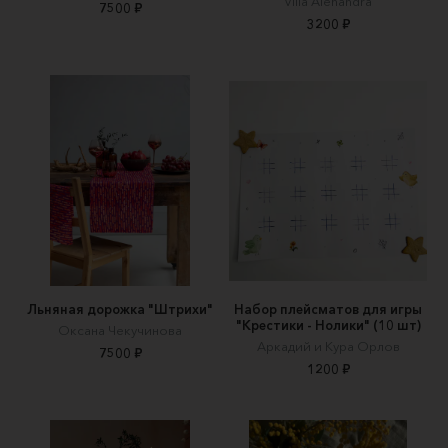
Villa Alehandra
7500 ₽
3200 ₽
Льняная дорожка "Штрихи"
Набор плейсматов для игры
"Крестики - Нолики" (10 шт)
Оксана Чекучинова
Аркадий и Кура Орлов
7500 ₽
1200 ₽