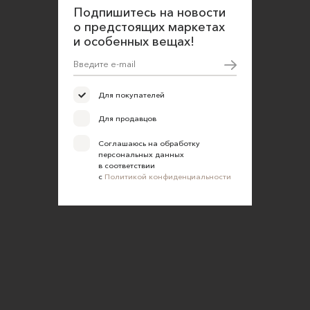
Подпишитесь на новости
Политика конфиденциальности
о предстоящих маркетах
Согласие на обработку персональных данных
и особенных вещах!
Для покупателей
Для продавцов
Соглашаюсь на обработку
персональных данных
в соответствии
с
Политикой конфиденциальности