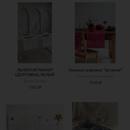
ЛЬНЯНОЙ РАННЕР
Льняная дорожка "Штрихи"
(ДОРОЖКА), БЕЛЫЙ
Оксана Чекучинова
Вьём Гнездо
7500 ₽
1250 ₽