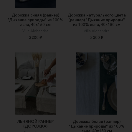
Дорожка синяя (раннер)
Дорожка натурального цвета
"Дыхание природы" из 100%
(раннер) "Дыхание природы"
льна, 40х180 см
из 100% льна, 40х180 см
Villa Alehandra
Villa Alehandra
3200 ₽
3200 ₽
ЛЬНЯНОЙ РАННЕР
Дорожка белая (раннер)
(ДОРОЖКА)
"Дыхание природы" из 100%
льна, 40х180 см