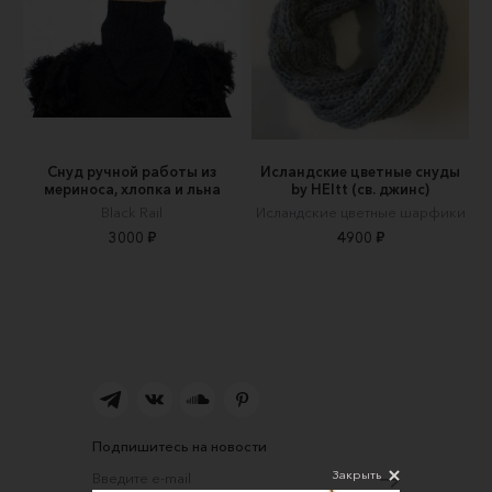
Снуд ручной работы из
Исландские цветные снуды
мериноса, хлопка и льна
by HEItt (св. джинс)
Black Rail
Исландские цветные шарфики
3000 ₽
4900 ₽
Подпишитесь на новости
Закрыть