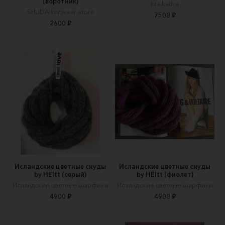
(воротник)
kraikadra
SHUDA knitwear store
7500 ₽
2600 ₽
Исландские цветные снуды
Исландские цветные снуды
by HEItt (серый)
by HEItt (фиолет)
Исландские цветные шарфики
Исландские цветные шарфики
4900 ₽
4900 ₽