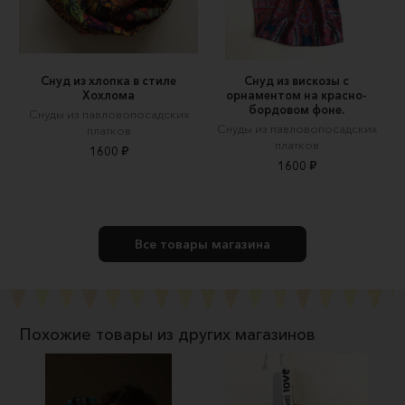
Снуд из хлопка в стиле
Снуд из вискозы с
Хохлома
орнаментом на красно-
бордовом фоне.
Снуды из павловопосадских
Снуды из павловопосадских
платков
платков
1600 ₽
1600 ₽
Все товары магазина
Похожие товары из других магазинов