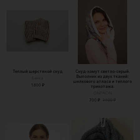
Теплый шерстяной снуд
Снуд-хомут светло-серый.
Выполнен из двух тканей:
Банка
шелкового атласа и теплого
1800 ₽
трикотажа.
ONPAON
700 ₽
2100 ₽