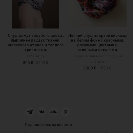
Снуд-хомут голубого цвета .
Летний снуд из яркой вискозы
Выполнен из двух тканей:
на белом фоне с красными,
шелкового атласа и теплого
розовыми цветами и
трикотажа.
зелёными лисьтями
ONPAON
Снуды из павловопосадских
платков
800 ₽
2100 ₽
1300 ₽
1500 ₽
Подпишитесь на новости