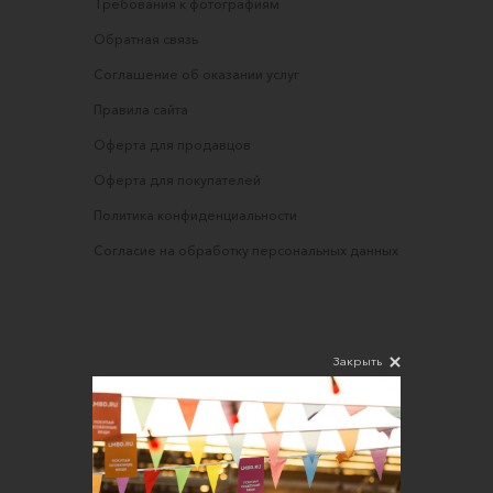
Требования к фотографиям
Обратная связь
Соглашение об оказании услуг
Правила сайта
Оферта для продавцов
Оферта для покупателей
Политика конфиденциальности
Согласие на обработку персональных данных
Закрыть