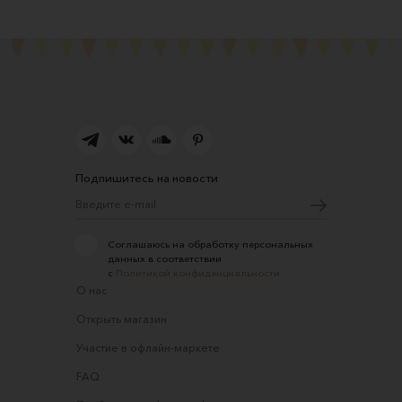
Подпишитесь на новости
Соглашаюсь на обработку персональных
данных в соответствии
с
Политикой конфиденциальности
О нас
Открыть магазин
Участие в офлайн-маркете
FAQ