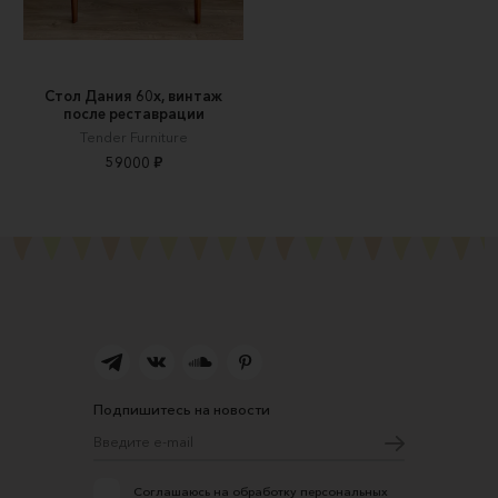
Стол Дания 60х, винтаж
после реставрации
Tender Furniture
59000 ₽
Подпишитесь на новости
Соглашаюсь на обработку персональных