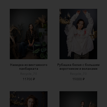
Накидка из винтажного
Рубашка белая с большим
панбархата
воротником и воланами
Recycle_70
Recycle_70
11700 ₽
15000 ₽