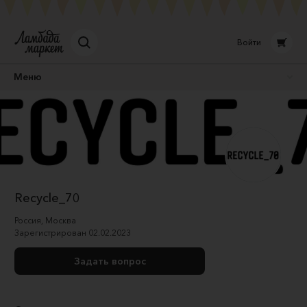
Войти
Меню
Recycle_70
Россия
,
Москва
Зарегистрирован
02.02.2023
Задать вопрос