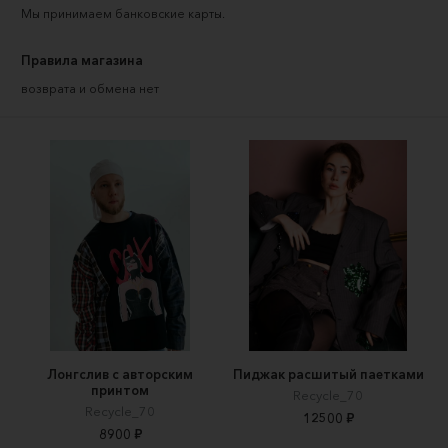
Мы принимаем
банковские карты
.
Правила магазина
возврата и обмена нет
Лонгслив с авторским
Пиджак расшитый паетками
принтом
Recycle_70
Recycle_70
12500 ₽
8900 ₽