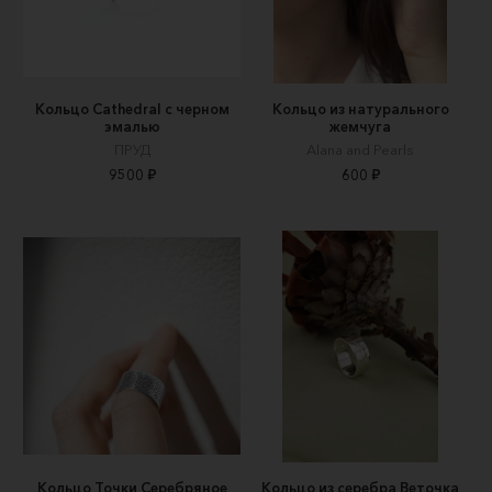
Кольцо Cathedral с черном
Кольцо из натурального
эмалью
жемчуга
ПРУД
Alana and Pearls
9500 ₽
600 ₽
Кольцо Точки Серебряное
Кольцо из серебра Веточка