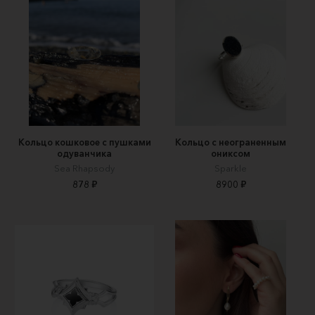
Кольцо кошковое с пушками
Кольцо с неограненным
одуванчика
ониксом
Sea Rhapsody
Sparkle
878 ₽
8900 ₽