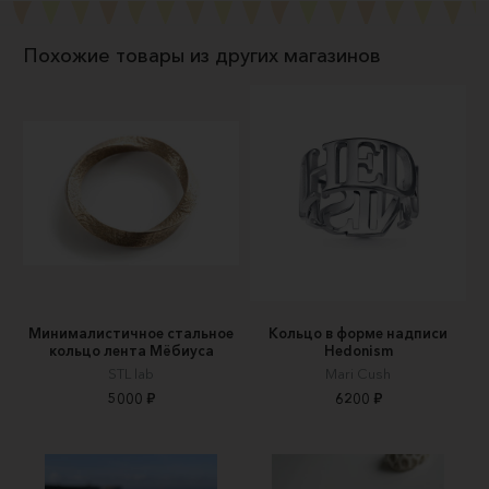
Похожие товары из других магазинов
Минималистичное стальное
Кольцо в форме надписи
кольцо лента Мёбиуса
Hedonism
STL lab
Mari Cush
5000 ₽
6200 ₽