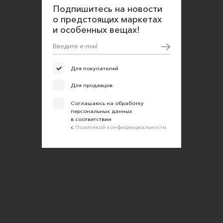
Подпишитесь на новости
Политика конфиденциальности
о предстоящих маркетах
Согласие на обработку персональных данных
и особенных вещах!
Для покупателей
Для продавцов
Соглашаюсь на обработку
персональных данных
в соответствии
с
Политикой конфиденциальности