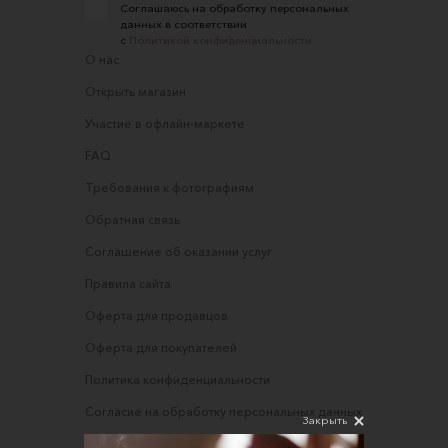
Соглашаюсь на обработку персональных
данных в соответствии
с
Политикой конфиденциальности
О нас
Открыть магазин
Участие в офлайн-маркете
FAQ
Требования к фотографиям
Обратная связь
Соглашение об оказании услуг
Правила сайта
Оферта для продавцов
Оферта для покупателей
Политика конфиденциальности
Согласие на обработку персональных данных
Закрыть