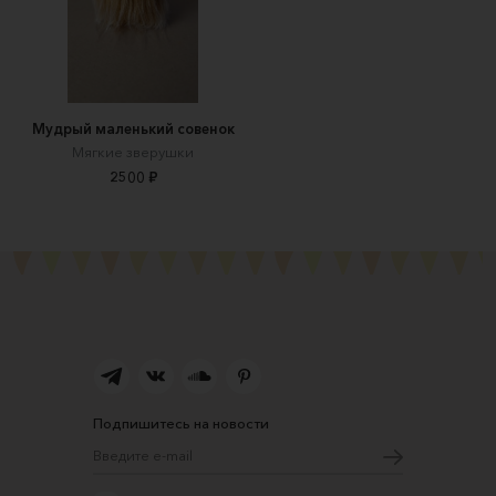
Мудрый маленький совенок
Мягкие зверушки
2500 ₽
Подпишитесь на новости