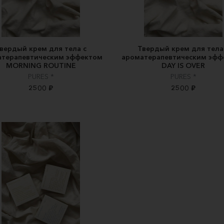
вердый крем для тела с
Твердый крем для тела
атерапевтическим эффектом
ароматерапевтическим эфф
MORNING ROUTINE
DAY IS OVER
PURES *
PURES *
2500 ₽
2500 ₽