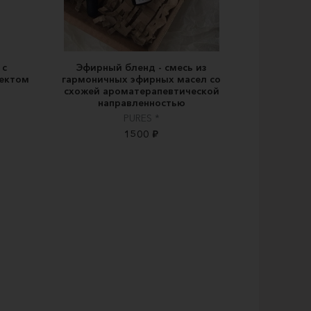
 с
Эфирный бленд - смесь из
ектом
гармоничных эфирных масел со
схожей ароматерапевтической
направленностью
PURES *
1500 ₽