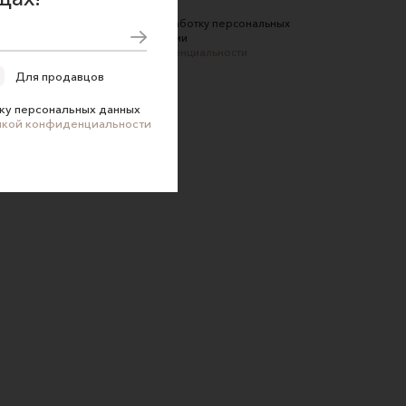
Соглашаюсь на обработку персональных
данных в соответствии
с
Политикой конфиденциальности
Для продавцов
ку персональных данных
икой конфиденциальности