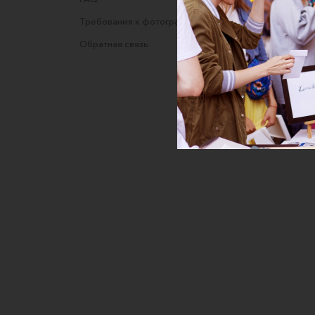
Требования к фотографиям
Полити
Обратная связь
Согласи
данных