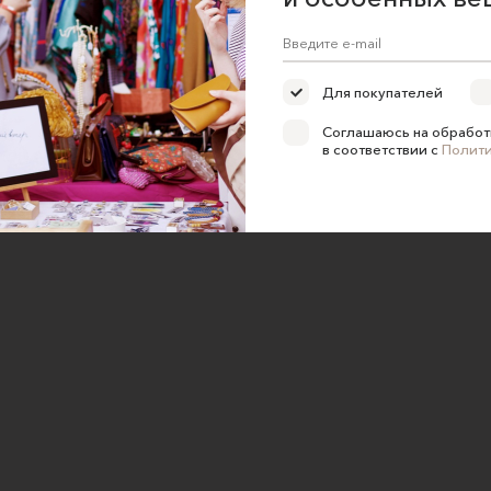
ка конфиденциальности
е на обработку персональных
Для покупателей
Соглашаюсь на обработ
в соответствии с
Полит