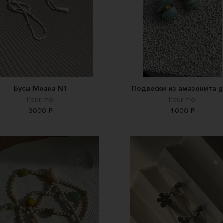
Бусы Моана N1
Подвески из амазонита g
Pour moi
Pour moi
3000 ₽
1000 ₽