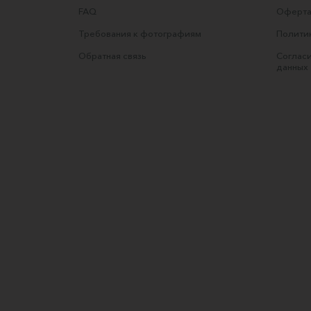
FAQ
Оферта
Требования к фотографиям
Полити
Обратная связь
Согласи
данных