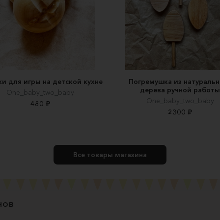
ки для игры на детской кухне
Погремушка из натуральн
дерева ручной работы
One_baby_two_baby
One_baby_two_baby
480 ₽
2300 ₽
Все товары магазина
нов