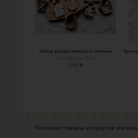
Набор рождественского печенья
Булоч
One_baby_two_baby
3700 ₽
Похожие товары из других магази