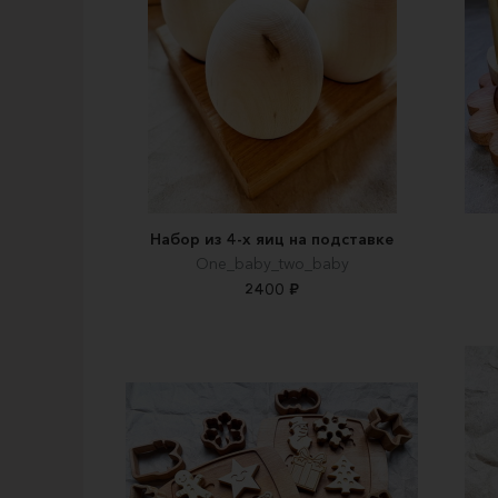
Набор из 4-х яиц на подставке
One_baby_two_baby
2400 ₽