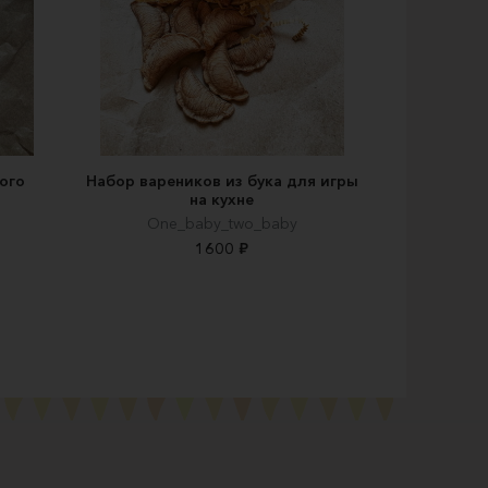
ого
Набор вареников из бука для игры
на кухне
One_baby_two_baby
1600 ₽