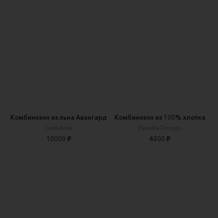
Комбинезон из льна Авангард
Комбинезон из 100% хлопка
Laimdota
Zaseka Design
10000 ₽
4200 ₽