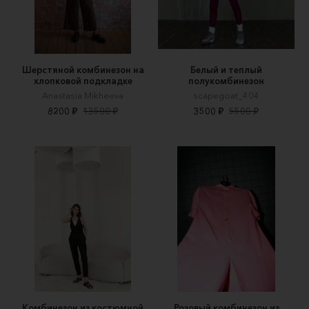
Шерстяной комбинезон на
Белый и теплый
хлопковой подкладке
полукомбинезон
Anastasia Mikheeva
scapegoat_404
8200 ₽
13500 ₽
3500 ₽
5500 ₽
Комбинезон из костюмной
Розовый комбинезон из