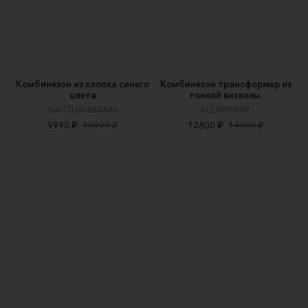
Комбинезон из хлопка синего
Комбинезон трансформер из
цвета
тонкой вискозы.
NASTUSHMANN
ALEXPIERRE
9990 ₽
10990 ₽
12800 ₽
14000 ₽