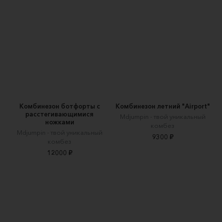
Комбинезон ботфорты с
Комбинезон летний "Airport"
расстегивающимися
Mdjumpin - твой уникальный
ножками
комбез
Mdjumpin - твой уникальный
9300 ₽
комбез
12000 ₽