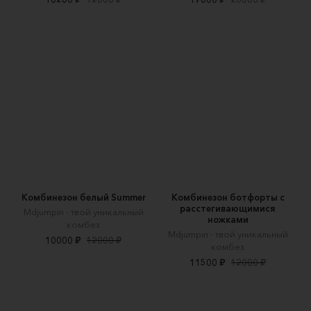
Комбинезон белый Summer
Комбинезон ботфорты с
расстегивающимися
Mdjumpin - твой уникальный
ножками
комбез
Mdjumpin - твой уникальный
10000 ₽
12000 ₽
комбез
11500 ₽
12000 ₽