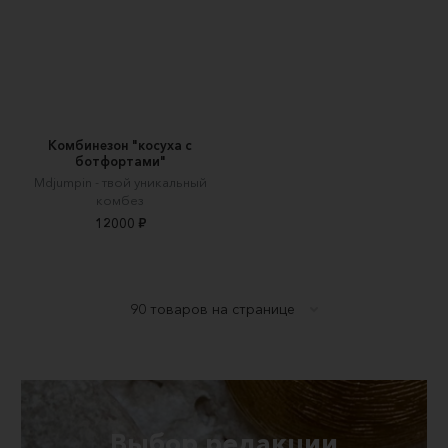
Комбинезон "косуха с
ботфортами"
Mdjumpin - твой уникальный
комбез
12000 ₽
Выбор редакции