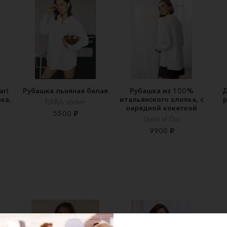
ari
Рубашка льняная белая
Рубашка из 100%
Д
ка,
итальянского хлопка, с
ÍSKRA atelier
нарядной кокеткой
5500 ₽
Цveti И Пoi
9900 ₽