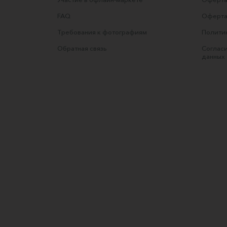
FAQ
Оферта
Требования к фотографиям
Полити
Обратная связь
Согласи
данных