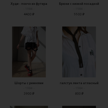
Худи - пончо из футера
Брюки с низкой посадкой
- 1984 -
- 1984 -
4400 ₽
5500 ₽
Шорты с ремнями
галстук лента атласный
- 1984 -
- 1984 -
3900 ₽
800 ₽