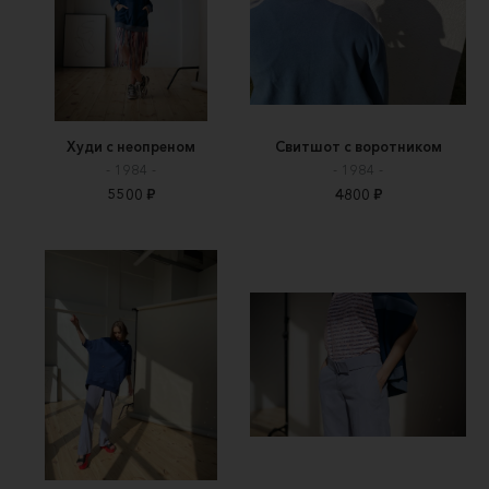
Худи с неопреном
Свитшот с воротником
- 1984 -
- 1984 -
5500 ₽
4800 ₽