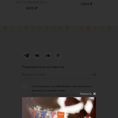
NOT A BRAND BAG
3800 ₽
4200 ₽
Подпишитесь на новости
Соглашаюсь на обработку персональных
данных в соответствии
Закрыть
с
Политикой конфиденциальности
О нас
Открыть магазин
Участие в офлайн-маркете