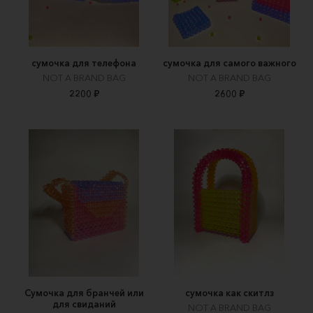
сумочка для телефона
сумочка для самого важного
NOT A BRAND BAG
NOT A BRAND BAG
2200 ₽
2600 ₽
Сумочка для бранчей или
сумочка как скитлз
для свиданий
NOT A BRAND BAG