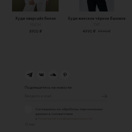
Худи оверсайз белое
Худи женское чёрное базовое
FLICH
TXT
8900 ₽
4990 ₽
5590 ₽
Подпишитесь на новости
Соглашаюсь на обработку персональных
данных в соответствии
с
Политикой конфиденциальности
О нас