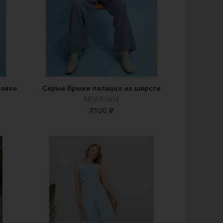
ровке
Серые брюки палаццо из шерсти
NEV Brand
7500 ₽