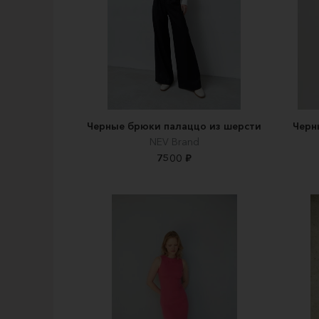
Черные брюки палаццо из шерсти
Черн
NEV Brand
7500 ₽