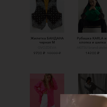
Жилетка БАНДАНА
Рубашка KARLA и
черная М
хлопка и шелка
GVOZDEVA
AKITSU brand-atelie
9700 ₽
10000 ₽
14200 ₽