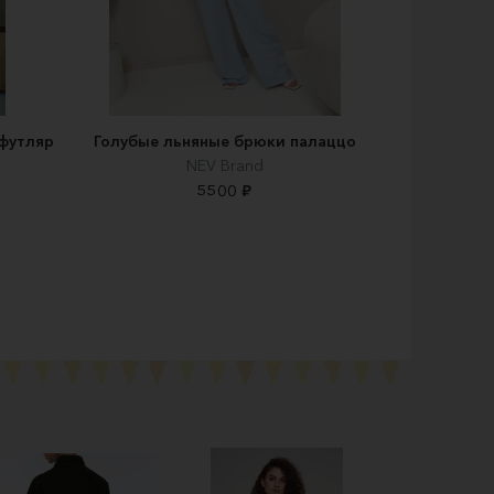
-футляр
Голубые льняные брюки палаццо
NEV Brand
5500 ₽