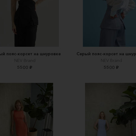
ый пояс-корсет на шнуровке
Серый пояс-корсет на шну
NEV Brand
NEV Brand
5500 ₽
5500 ₽