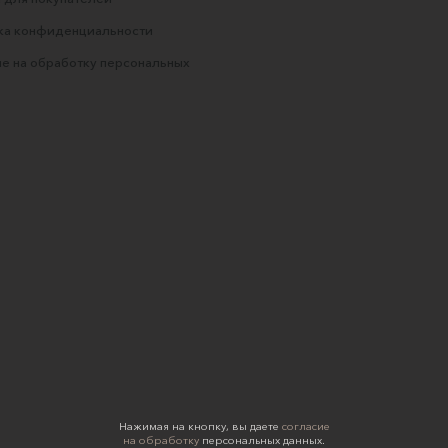
ка конфиденциальности
е на обработку персональных
Нажимая на кнопку, вы даете
согласие
на обработку
персональных данных.