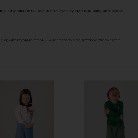
х натуральных тканей, используем ручную вышивку, авторские 
е архитектурные формы и неповторимое детское творчество.