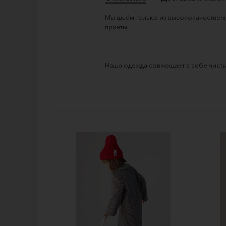
Мы шьём только из высококачественны
Наша одежда совмещает в себе чисты