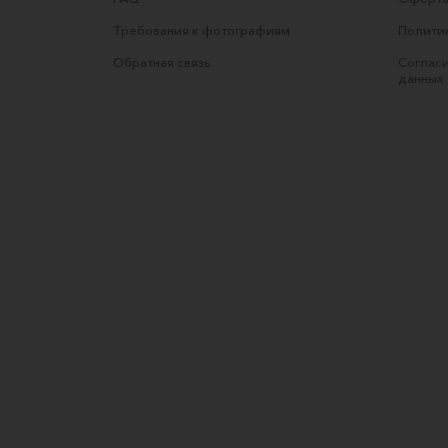
Требования к фотографиям
Полити
Обратная связь
Согласи
данных