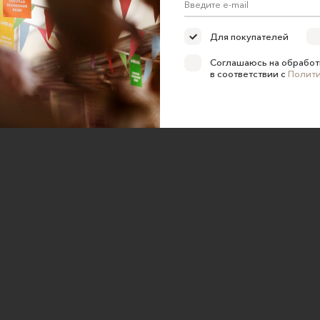
ка конфиденциальности
Для покупателей
е на обработку персональных
Соглашаюсь на обработ
в соответствии с
Полит