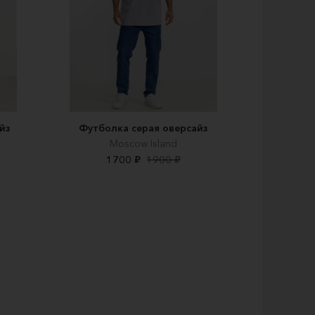
йз
Футболка серая оверсайз
Moscow Island
1700 ₽
1900 ₽