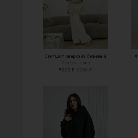
Свитшот оверсайз бежевый
Ф
Moscow Island
5000 ₽
6000 ₽