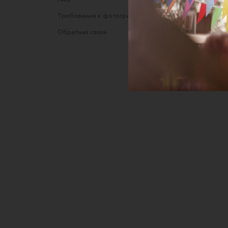
Требования к фотографиям
Полити
Обратная связь
Согласи
данных