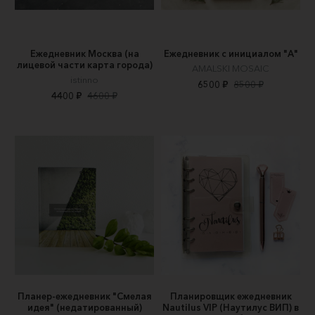
Ежедневник Москва (на
Ежедневник с инициалом "А"
лицевой части карта города)
AMALSKI MOSAIC
istinno
6500 ₽
8500 ₽
4400 ₽
4600 ₽
Планер-ежедневник "Смелая
Планировщик ежедневник
идея" (недатированный)
Nautilus VIP (Наутилус ВИП) в