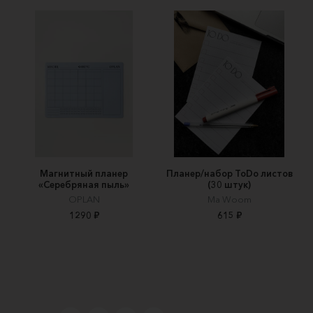
Магнитный планер
Планер/набор ToDo листов
«Серебряная пыль»
(30 штук)
OPLAN
Ma Woom
1290 ₽
615 ₽