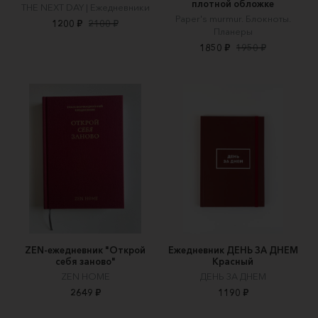
плотной обложке
THE NEXT DAY | Ежедневники
Paper's murmur. Блокноты.
1200 ₽
2100 ₽
Планеры
1850 ₽
1950 ₽
ZEN-ежедневник "Открой
Ежедневник ДЕНЬ ЗА ДНЕМ
себя заново"
Красный
ZEN HOME
ДЕНЬ ЗА ДНЕМ
2649 ₽
1190 ₽