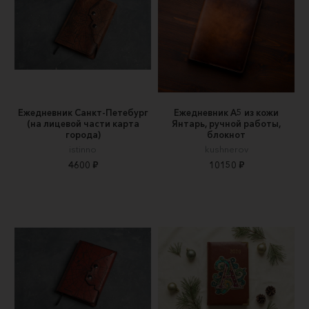
Ежедневник Санкт-Петебург
Ежедневник А5 из кожи
(на лицевой части карта
Янтарь, ручной работы,
города)
блокнот
istinno
kushnerov
4600 ₽
10150 ₽