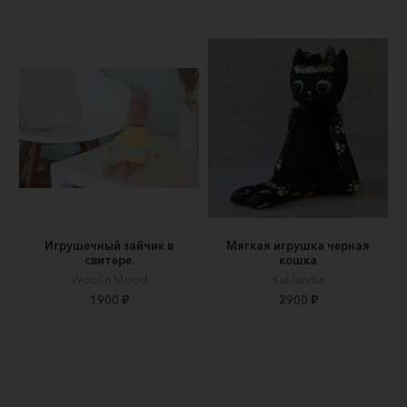
Игрушечный зайчик в
Мягкая игрушка черная
свитере.
кошка
Wool'n Mood
Kuklandia
1900 ₽
2900 ₽