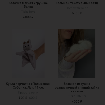
Белочка мягкая игрушка,
Большой текстильный заяц
белка
HomewithHelen
TishaToys
6500 ₽
6000 ₽
Кукла перчатка «Пальцеши»
Вязаная игрушка
Собачка, Лен, 21 см.
реалистичный спящий зайка
на заказ
Красота речи
TIGRISKNITS
500 ₽
600 ₽
4000 ₽