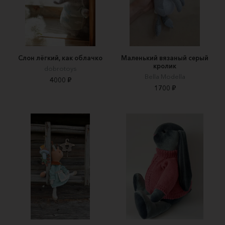
Слон лёгкий, как облачко
Маленький вязаный серый
кролик
dobrotoys
Bella Modella
4000 ₽
1700 ₽