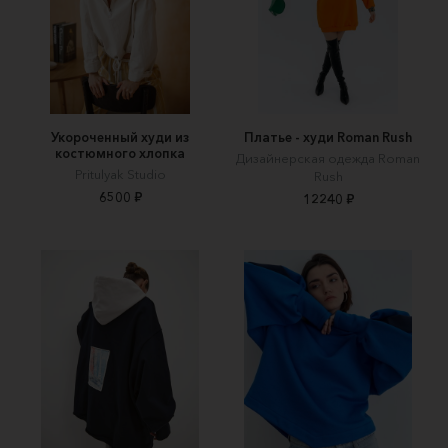
Укороченный худи из
Платье - худи Roman Rush
костюмного хлопка
Дизайнерская одежда Roman
Pritulyak Studio
Rush
6500 ₽
12240 ₽