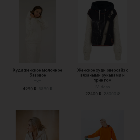
Худи женское молочное
Женское худи оверсайз с
базовое
вязаными рукавами и
принтом
TXT
IV Ideas
4990 ₽
5590 ₽
22400 ₽
28000 ₽