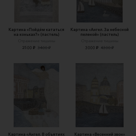
Картина «Пойдём кататься
Картина «Ангел. За небесной
на коньках?» (пастель)
пеленой» (пастель)
Отражение тишины
Отражение тишины
2500 ₽
3400 ₽
3000 ₽
4300 ₽
Картина «Ангел. В объятиях
Картина «Весенний звон»