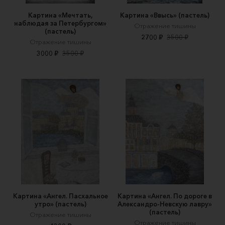
Картина «Мечтать,
Картина «Ввысь» (пастель)
наблюдая за Петербургом»
Отражение тишины
(пастель)
2700 ₽
3500 ₽
Отражение тишины
3000 ₽
3500 ₽
Картина «Ангел. Пасхальное
Картина «Ангел. По дороге в
утро» (пастель)
Александро-Невскую лавру»
(пастель)
Отражение тишины
Отражение тишины