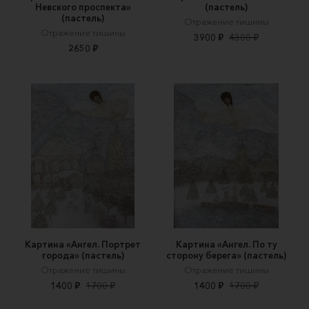
Невского проспекта»
(пастель)
(пастель)
Отражение тишины
Отражение тишины
3900 ₽
4300 ₽
2650 ₽
Картина «Ангел. Портрет
Картина «Ангел. По ту
города» (пастель)
сторону берега» (пастель)
Отражение тишины
Отражение тишины
1400 ₽
1700 ₽
1400 ₽
1700 ₽