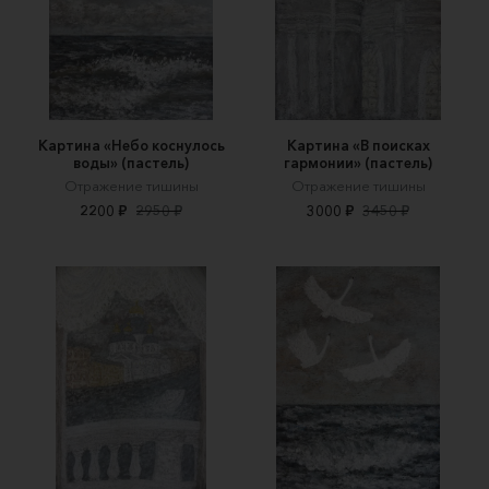
Картина «Небо коснулось
Картина «В поисках
воды» (пастель)
гармонии» (пастель)
Отражение тишины
Отражение тишины
2200 ₽
2950 ₽
3000 ₽
3450 ₽