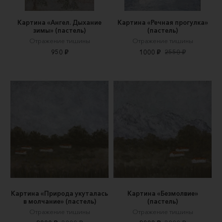
Картина «Ангел. Дыхание
Картина «Речная прогулка»
зимы» (пастель)
(пастель)
Отражение тишины
Отражение тишины
950 ₽
1000 ₽
2550 ₽
Картина «Природа укуталась
Картина «Безмолвие»
в молчание» (пастель)
(пастель)
Отражение тишины
Отражение тишины