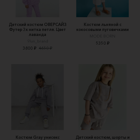
Детский костюм ОВЕРСАЙЗ
Костюм льняной с
Футер 3х нитка петля. Цвет
кокосовыми пуговичками
лаванда
MODE BORN
9lun_brand
5350 ₽
3800 ₽
4650 ₽
Костюм Gray унисекс
Детский костюм, шорты и