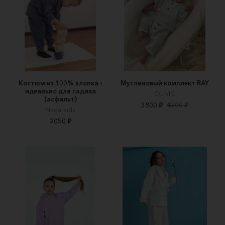
Костюм из 100% хлопка -
Муслиновый комплект RAY
идеально для садика
OLIVIKI
(асфальт)
3800 ₽
4200 ₽
Naga-kids
2050 ₽