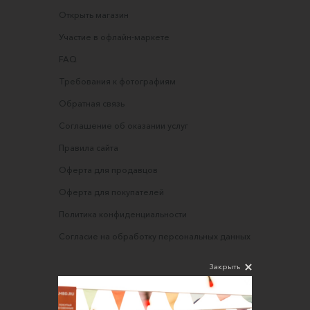
Открыть магазин
Участие в офлайн-маркете
FAQ
Требования к фотографиям
Обратная связь
Соглашение об оказании услуг
Правила сайта
Оферта для продавцов
Оферта для покупателей
Политика конфиденциальности
Согласие на обработку персональных данных
Закрыть