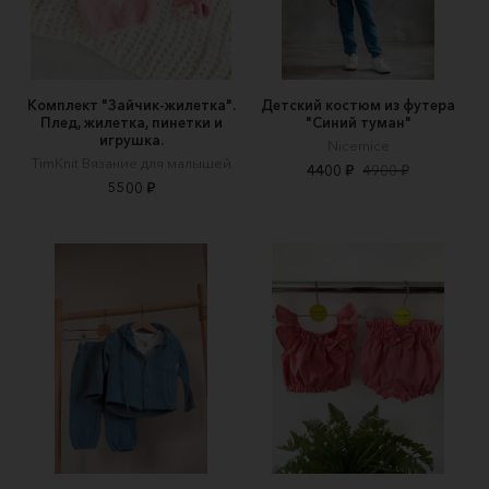
Комплект "Зайчик-жилетка".
Детский костюм из футера
Плед, жилетка, пинетки и
"Синий туман"
игрушка.
Nicemice
TimKnit Вязание для малышей
4400 ₽
4900 ₽
5500 ₽