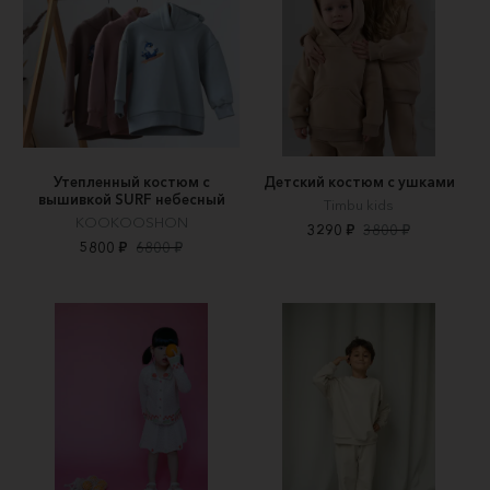
Утепленный костюм с
Детский костюм с ушками
вышивкой SURF небесный
Timbu kids
KOOKOOSHON
3290 ₽
3800 ₽
5800 ₽
6800 ₽