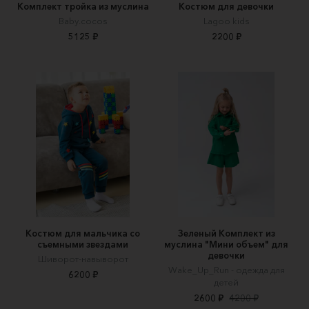
Комплект тройка из муслина
Костюм для девочки
Baby.cocos
Lagoo kids
5125 ₽
2200 ₽
Костюм для мальчика со
Зеленый Комплект из
съемными звездами
муслина "Мини объем" для
девочки
Шиворот-навыворот
Wake_Up_Run - одежда для
6200 ₽
детей
2600 ₽
4200 ₽