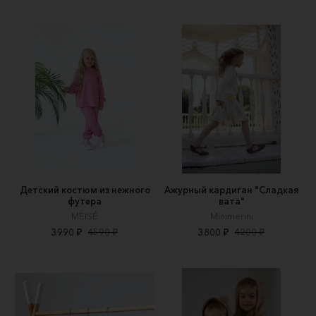
Детский костюм из нежного
Ажурный кардиган "Сладкая
футера
вата"
MEISÉ
Minimerini
3990 ₽
4590 ₽
3800 ₽
4200 ₽