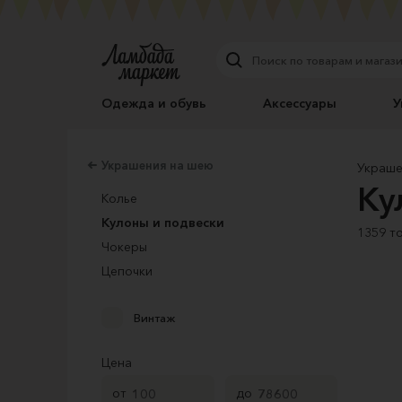
Одежда и обувь
Аксессуары
У
Украшения на шею
Украше
Ку
Колье
Кулоны и подвески
1359 т
Чокеры
Цепочки
Винтаж
Цена
от
до