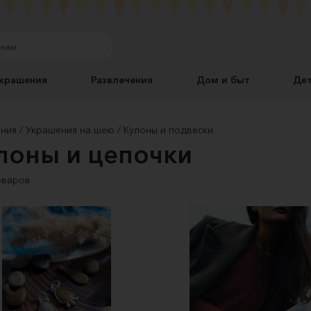
крашения
Развлечения
Дом и быт
Де
ния
Украшения на шею
Кулоны и подвески
лоны и цепочки
оваров