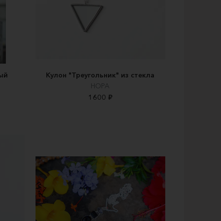
ый
Кулон "Треугольник" из стекла
НОРА
1600 ₽