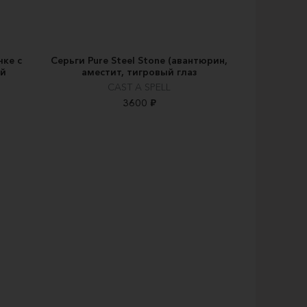
чке с
Серьги Pure Steel Stone (авантюрин,
ой
аместит, тигровый глаз
CAST A SPELL
3600 ₽