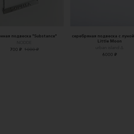
нная подвеска "Substance"
серебряная подвеска с луной
Little Moon
NODDE
urban island ∆
700 ₽
1000 ₽
6000 ₽