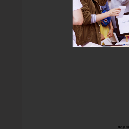
подве