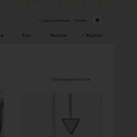
Создать магазин
Войти
ти
Еда
Винтаж
Журнал