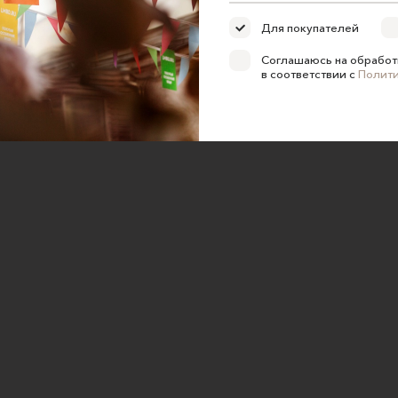
ка конфиденциальности
Для покупателей
е на обработку персональных
Соглашаюсь на обработ
в соответствии с
Полит