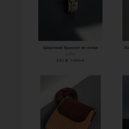
Широкий браслет из кожи
Ко
LUNA
890 ₽
1090 ₽