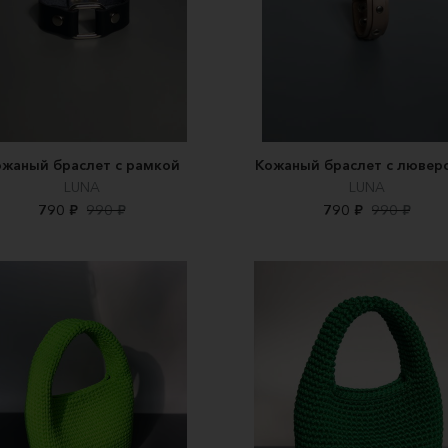
жаный браслет с рамкой
Кожаный браслет с лювер
LUNA
LUNA
790 ₽
990 ₽
790 ₽
990 ₽