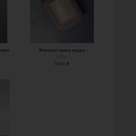
сами
Женская сумка ведро
LUNA
3700 ₽