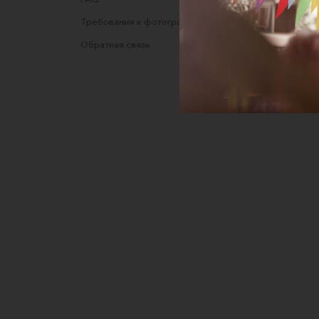
Требования к фотографиям
Полити
Обратная связь
Согласи
данных