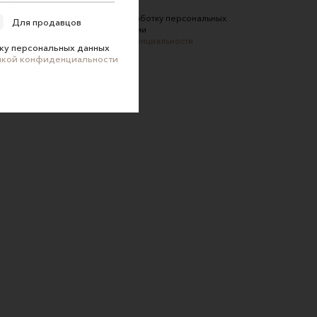
Соглашаюсь на обработку персональных
Для продавцов
данных в соответствии
с
Политикой конфиденциальности
ку персональных данных
икой конфиденциальности