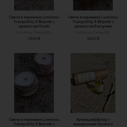
Свеча в керамике Luminous
Свеча в керамике Luminous
Tranquillity X Belymhi с
Tranquillity X Belymhi с
ароматом Hinoki
ароматом Evergreen
Luminous Tranquillity
Luminous Tranquillity
3600 ₽
3600 ₽
Свеча в керамике Luminous
Аромадиффузор с
Tranquillity X Belymhi с
минералами Gyokuro