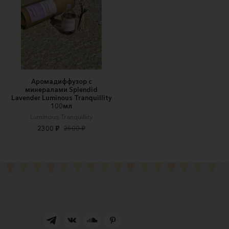
Аромадиффузор с
минералами Splendid
Lavender Luminous Tranquillity
100мл
Luminous Tranquillity
2300 ₽
2500 ₽