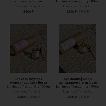
ароматом Figuier
Luminous Tranquillity 100мл
Luminous Tranquillity
Luminous Tranquillity
3600 ₽
2300 ₽
2500 ₽
Аромадиффузор с
Аромадиффузор с
минералами Luna Rossa
минералами Listen Close
Luminous Tranquillity 100мл
Luminous Tranquillity 100мл
Luminous Tranquillity
Luminous Tranquillity
2300 ₽
2500 ₽
2300 ₽
2500 ₽