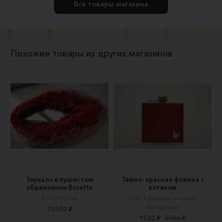
Все товары магазина
Похожие товары из других магазинов
Зеркало в пушистом
Темно- красная фляжка с
обрамлении Rosette
котиком
Boho Home
I MICI фляжки, клатчи,
украшения
15500 ₽
1500 ₽
2100 ₽