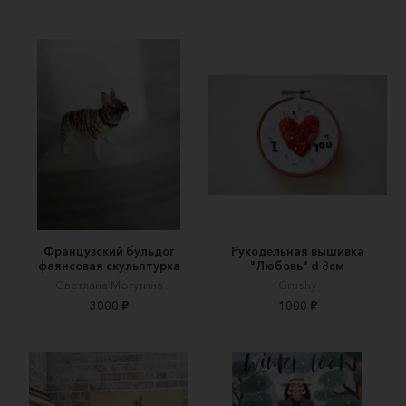
Французский бульдог
Рукодельная вышивка
фаянсовая скульптурка
"Любовь" d 8см
Светлана Могутина
Grushy
3000 ₽
1000 ₽