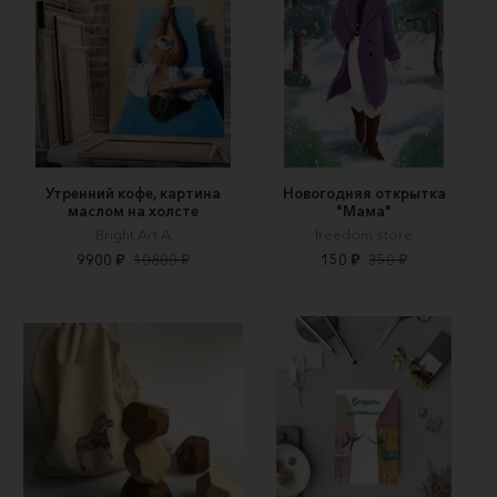
Утренний кофе, картина
Новогодняя открытка
маслом на холсте
"Мама"
Bright Art A
freedom store
9900 ₽
10800 ₽
150 ₽
350 ₽