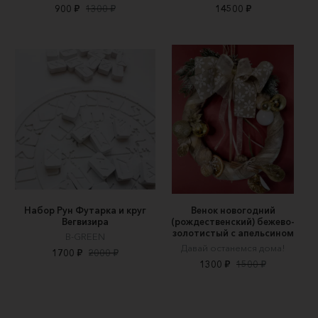
900 ₽
1300 ₽
14500 ₽
Набор Рун Футарка и круг
Венок новогодний
Вегвизира
(рождественский) бежево-
золотистый с апельсином
B-GREEN
Давай останемся дома!
1700 ₽
2000 ₽
1300 ₽
1500 ₽