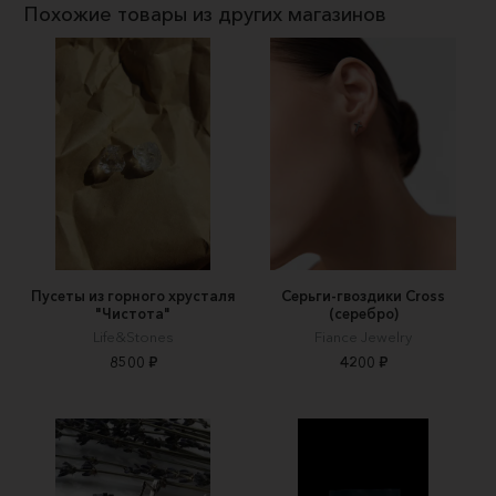
Похожие товары из других магазинов
Пусеты из горного хрусталя
Серьги-гвоздики Cross
"Чистота"
(серебро)
Life&Stones
Fiance Jewelry
8500 ₽
4200 ₽