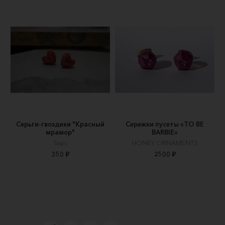
Серьги-гвоздики "Красный
Сережки пусеты «TO BE
мрамор"
BARBIE»
Тирс
HONEY ORNAMENTS
350 ₽
2500 ₽