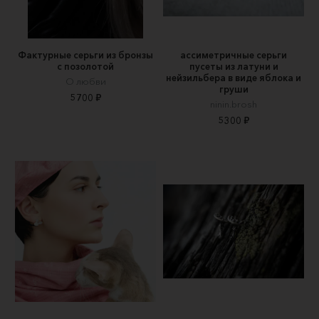
Фактурные серьги из бронзы
ассиметричные серьги
с позолотой
пусеты из латуни и
нейзильбера в виде яблока и
О любви
груши
5700 ₽
ninin.brosh
5300 ₽