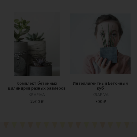
Комплект бетонных
Интеллигентный Бетонный
цилиндров разных размеров
куб
KRAPIVA
KRAPIVA
2500 ₽
700 ₽