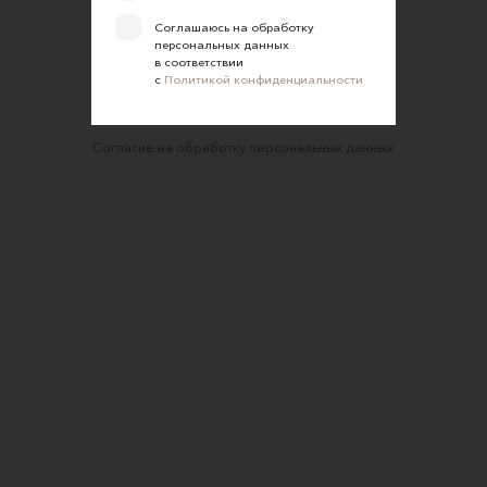
Правила сайта
Соглашаюсь на обработку
Оферта для продавцов
персональных данных
в соответствии
Оферта для покупателей
с
Политикой конфиденциальности
Политика конфиденциальности
Согласие на обработку персональных данных