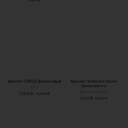
Браслет CIRCLE фиолетовый
Браслет Victoria's Secret
белое золото
LETO
Blossom market
10200 ₽
12800 ₽
5200 ₽
7500 ₽