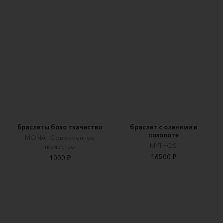
Браслеты бохо ткачество
браслет с оленями в
позолоте
MONA | Современное
MYTHOS
ткачество
16500 ₽
1000 ₽