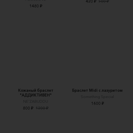
420 ₽
500 ₽
1480 ₽
Кожаный браслет
Браслет Midi с лазуритом
"АДДИКТИВЕН"
Something Special
NE'ZABUDDU
1600 ₽
800 ₽
1200 ₽