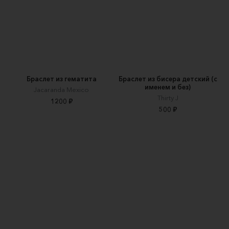
Браслет из гематита
Браслет из бисера детский (с
именем и без)
Jacaranda Mexico
Thirty J
1200 ₽
500 ₽