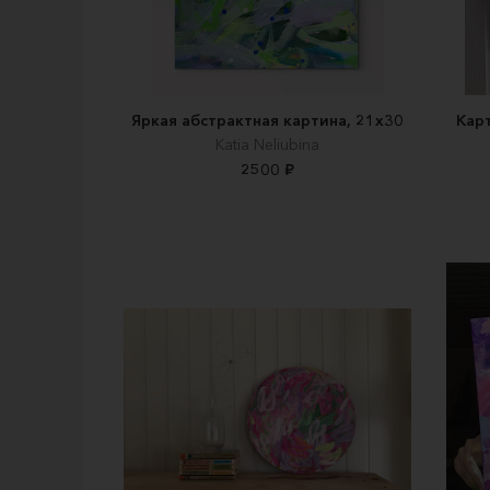
Яркая абстрактная картина, 21х30
Кар
Katia Neliubina
2500 ₽