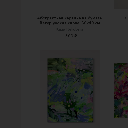
Абстрактная картина на бумаге.
Л
Ветер уносит слова. 30х40 см
Katia Neliubina
1800 ₽