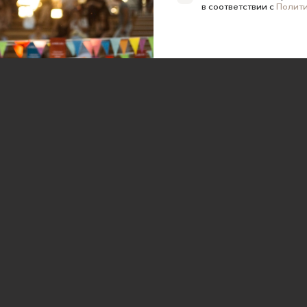
в соответствии с
Полит