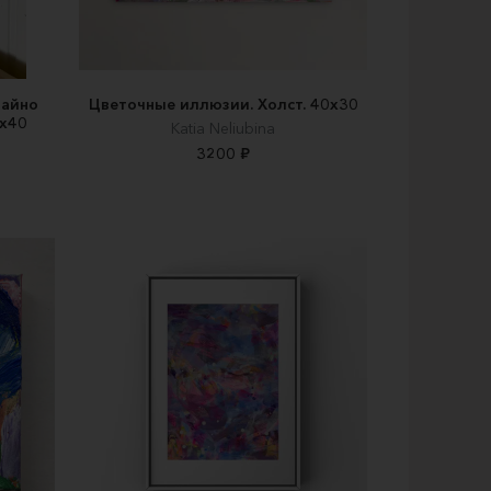
чайно
Цветочные иллюзии. Холст. 40х30
0х40
Katia Neliubina
3200 ₽