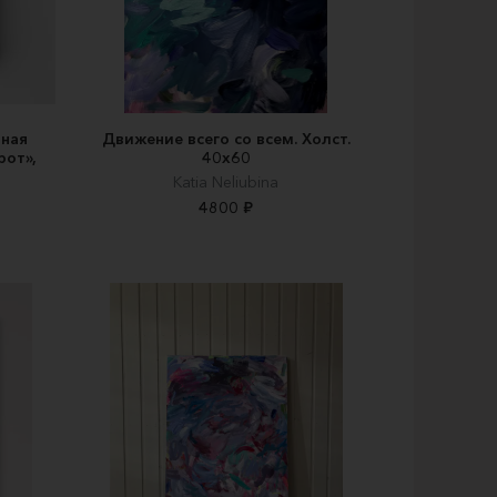
тная
Движение всего со всем. Холст.
рот»,
40х60
Katia Neliubina
4800 ₽