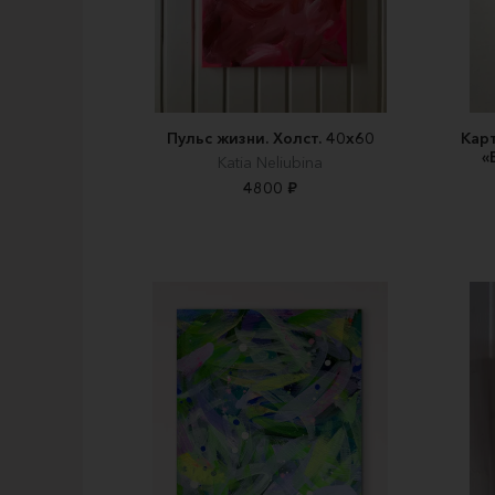
Пульс жизни. Холст. 40х60
Кар
«
Katia Neliubina
4800 ₽