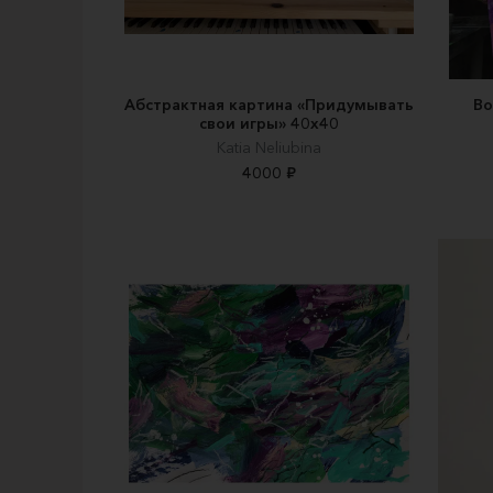
Абстрактная картина «Придумывать
Во
свои игры» 40х40
Katia Neliubina
4000 ₽