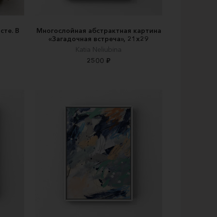
сте. В
Многослойная абстрактная картина
«Загадочная встреча», 21х29
Katia Neliubina
2500 ₽