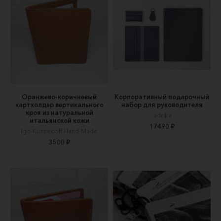
Оранжево-коричневый
Корпоративный подарочный
картхолдер вертикального
набор для руководителя
кроя из натуральной
.adrika
итальянской кожи
17490 ₽
Igo-Kuznecoff Hand-Made
3500 ₽