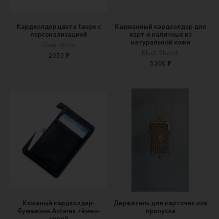
Кардхолдер цвета taupe с
Карманный кардхолдер для
персонализацией
карт и наличных из
натуральной кожи
Demi Store
Black Sharck
2950 ₽
5200 ₽
Кожаный кардхолдер-
Держатель для карточек или
бумажник Antares тёмно-
пропуска
синий