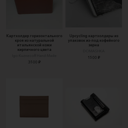
Картхолдер горизонтального
Upcycling картхолдеры из
кроя из натуральной
упаковок из-под кофейного
итальянской кожи
зерна
кирпичного цвета
DOMASHKA
Igo-Kuznecoff Hand-Made
1500 ₽
3500 ₽