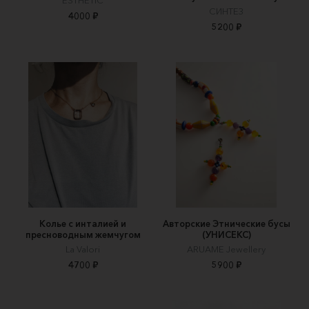
ESTHÈTIC
СИНТЕЗ
4000 ₽
5200 ₽
Колье с инталией и
Авторские Этнические бусы
пресноводным жемчугом
(УНИСЕКС)
La Valori
ARUAME Jewellery
4700 ₽
5900 ₽