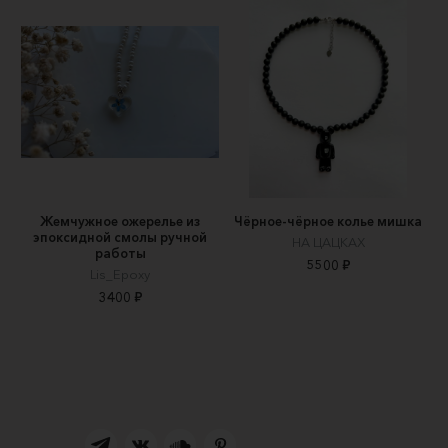
Жемчужное ожерелье из
Чёрное-чёрное колье мишка
эпоксидной смолы ручной
НА ЦАЦКАХ
работы
5500 ₽
Lis_Epoxy
3400 ₽