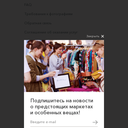
FAQ
Требования к фотографиям
Обратная связь
Соглашение об оказании услуг
Закрыть
Правила сайта
Оферта для продавцов
Оферта для покупателей
Политика конфиденциальности
Согласие на обработку персональных данных
Подпишитесь на новости
о предстоящих маркетах
и особенных вещах!