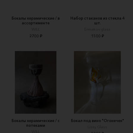
Бокалы керамические / в
Набор стаканов из стекла 4
ассортименте
шт.
WILL
Ermakov glass
2700 ₽
1500 ₽
Бокалы керамические / с
Бокал под вино "Огонечек"
потеками
Lissy Glass
WILL