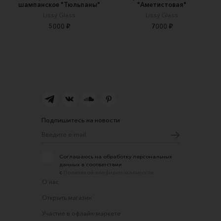
шампанское "Тюльпаны"
"Аметистовая"
Lissy Glass
Lissy Glass
5000 ₽
7000 ₽
Подпишитесь на новости
Соглашаюсь на обработку персональных
данных в соответствии
с
Политикой конфиденциальности
О нас
Открыть магазин
Участие в офлайн-маркете