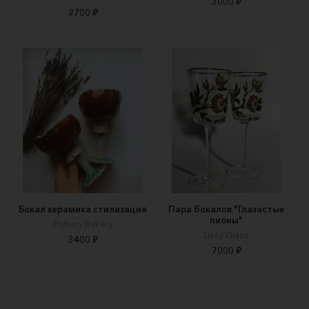
3000 ₽
2700 ₽
Бокал керамика стилизация
Пара бокалов "Глазастые
пионы"
Pottery Bakery
Lissy Glass
3400 ₽
7000 ₽