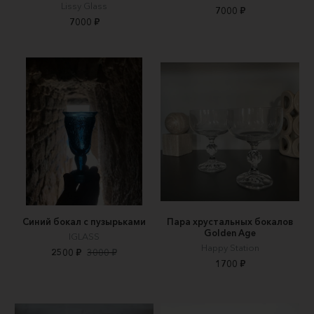
Lissy Glass
7000 ₽
7000 ₽
Синий бокал с пузырьками
Пара хрустальных бокалов
Golden Age
IGLASS
Happy Station
2500 ₽
3000 ₽
1700 ₽