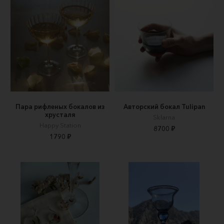
Пара рифленых бокалов из
Авторский бокал Tulipan
хрусталя
Sklarna
Happy Station
8700 ₽
1790 ₽