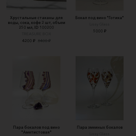
Хрустальные стаканы для
Бокал под вино "Готика"
воды, сока, кофе 2 шт, объем
Lissy Glass
250 мл, ID 100200
5000 ₽
TREASURE BOX
4200 ₽
8400 ₽
Пара бокалов под вино
Пара змеиных бокалов
"Аметистовая"
Lissy Glass