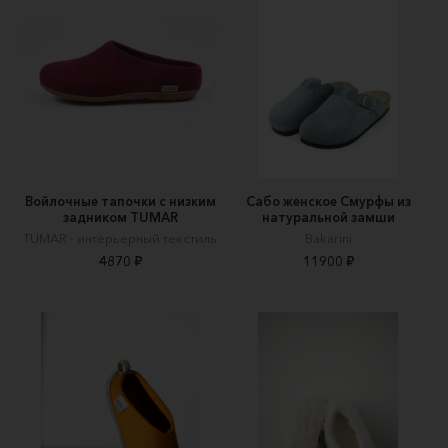
Войлочные тапочки с низким
Сабо женское Смурфы из
задником TUMAR
натуральной замши
TUMAR - интерьерный текстиль
Bakarini
4870 ₽
11900 ₽