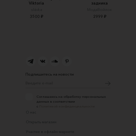
Viktoria
задника
slávka
МодаВойлок
3500 ₽
2999 ₽
Подпишитесь на новости
Соглашаюсь на обработку персональных
данных в соответствии
с
Политикой конфиденциальности
О нас
Открыть магазин
Участие в офлайн-маркете