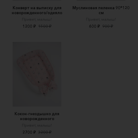
Конверт на выписку для
Муслиновая пеленка 90*120
новорожденного/одеяло
см
Привет, малыш!
Привет, малыш!
1200 ₽
1500 ₽
600 ₽
900 ₽
Кокон-гнездышко для
новорожденного
Привет, малыш!
2700 ₽
3200 ₽