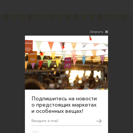
Закрыть
Подпишитесь на новости
Соглашаюсь на обработку персональных
данных в соответствии
с
Политикой конфиденциальности
Подпишитесь на новости
О нас
о предстоящих маркетах
Открыть магазин
и особенных вещах!
Участие в офлайн-маркете
FAQ