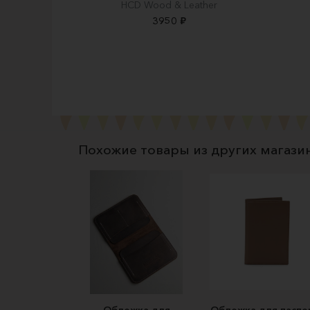
HCD Wood & Leather
3950 ₽
Похожие товары из других магази
Обложка для
Обложка для паспо