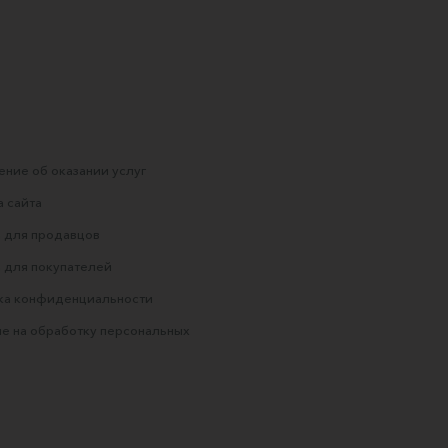
ние об оказании услуг
 сайта
 для продавцов
 для покупателей
ка конфиденциальности
е на обработку персональных