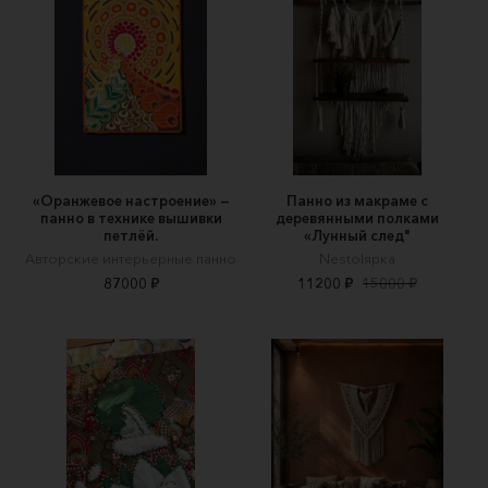
«Оранжевое настроение» —
Панно из макраме с
панно в технике вышивки
деревянными полками
петлёй.
«Лунный след"
Авторские интерьерные панно
Nestolярка
87000 ₽
11200 ₽
15000 ₽