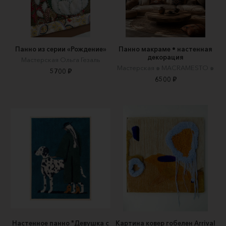
Панно из серии «Рождение»
Панно макраме • настенная
декорация
Мастерская Ольга Гезаль
Мастерская ๑ MACRAMESTO ๑
5700 ₽
6500 ₽
Настенное панно "Девушка с
Картина ковер гобелен Arrival