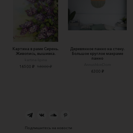
Картина в раме Сирень.
Деревянное панно на стену.
Живопись, вышивка.
Большое круглое макраме
панно
kartina-lipina
AnnushkinDom
16500 ₽
18000 ₽
6300 ₽
Подпишитесь на новости