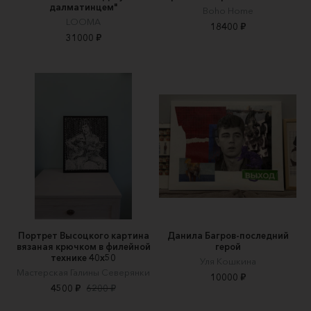
далматинцем"
Boho Home
LOOMA
18400 ₽
31000 ₽
Портрет Высоцкого картина
Данила Багров-последний
вязаная крючком в филейной
герой
технике 40х50
Уля Кошкина
Мастерская Галины Северянки
10000 ₽
4500 ₽
6200 ₽