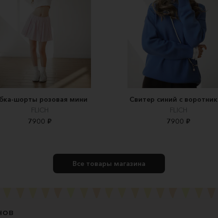
бка-шорты розовая мини
Свитер синий с воротни
FLICH
FLICH
7900 ₽
7900 ₽
Все товары магазина
нов