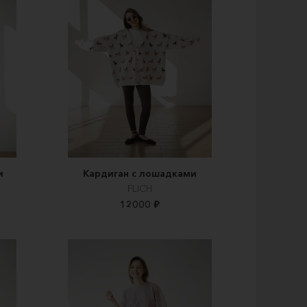
и
Кардиган с лошадками
FLICH
12000 ₽