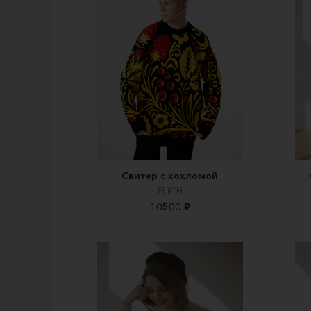
Свитер с хохломой
FLICH
10500 ₽