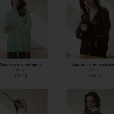
Свитер в мятном цвете
Кардиган с морковкам
FLICH
FLICH
7900 ₽
10700 ₽