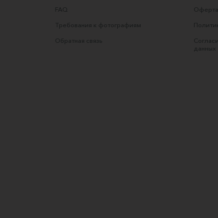
FAQ
Оферта
Требования к фотографиям
Полити
Обратная связь
Согласи
данных