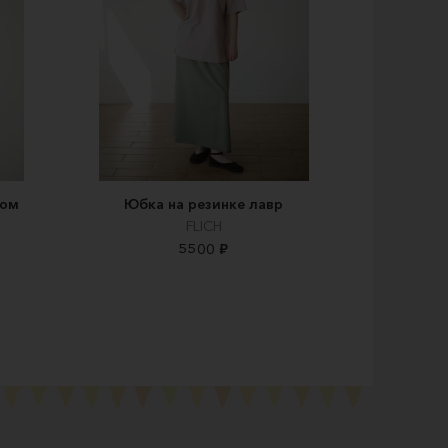
ком
Юбка на резинке лавр
FLICH
5500 ₽